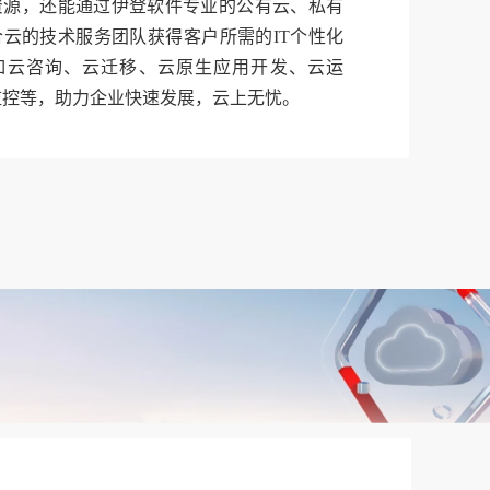
资源，还能通过伊登软件专业的公有云、私有
合云的技术服务团队获得客户所需的IT个性化
如云咨询、云迁移、云原生应用开发、云运
监控等，助力企业快速发展，云上无忧。