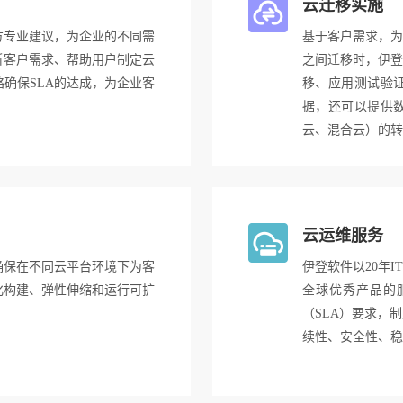
云迁移实施
方专业建议，为企业的不同需
基于客户需求，为
析客户需求、帮助用户制定云
之间迁移时，伊登
确保SLA的达成，为企业客
移、应用测试验
据，还可以提供
云、混合云）的转
云运维服务
确保在不同云平台环境下为客
伊登软件以20年
化构建、弹性伸缩和运行可扩
全球优秀产品的
（SLA）要求，
续性、安全性、稳