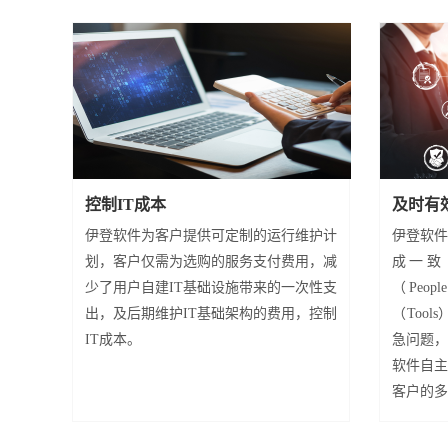
控制IT成本
及时有
伊登软件为客户提供可定制的运行维护计
伊登软件
划，客户仅需为选购的服务支付费用，减
成一致
少了用户自建IT基础设施带来的一次性支
（Peop
出，及后期维护IT基础架构的费用，控制
（Too
IT成本。
急问题，
软件自主
客户的多