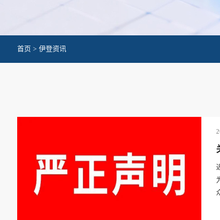
首页
>
伊登资讯
2